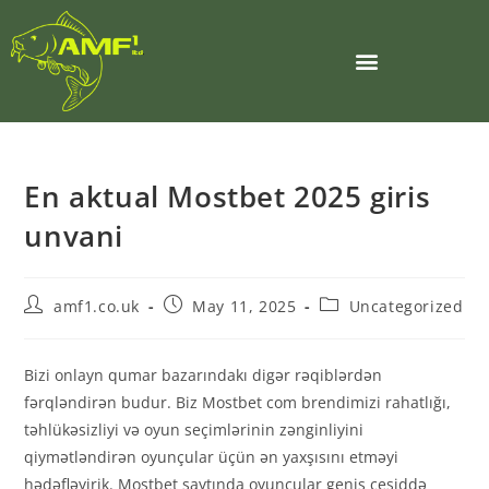
En aktual Mostbet 2025 giris
unvani
amf1.co.uk
May 11, 2025
Uncategorized
Bizi onlayn qumar bazarındakı digər rəqiblərdən
fərqləndirən budur. Biz Mostbet com brendimizi rahatlığı,
təhlükəsizliyi və oyun seçimlərinin zənginliyini
qiymətləndirən oyunçular üçün ən yaxşısını etməyi
hədəfləyirik. Mostbet saytında oyunçular geniş çeşiddə