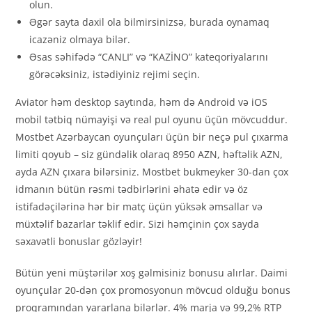
olun.
Əgər sayta daxil ola bilmirsinizsə, burada oynamaq
icazəniz olmaya bilər.
Əsas səhifədə “CANLI” və “KAZİNO” kateqoriyalarını
görəcəksiniz, istədiyiniz rejimi seçin.
Aviator həm desktop saytında, həm də Android və iOS
mobil tətbiq nümayişi və real pul oyunu üçün mövcuddur.
Mostbet Azərbaycan oyunçuları üçün bir neçə pul çıxarma
limiti qoyub – siz gündəlik olaraq 8950 AZN, həftəlik AZN,
ayda AZN çıxara bilərsiniz. Mostbet bukmeyker 30-dan çox
idmanın bütün rəsmi tədbirlərini əhatə edir və öz
istifadəçilərinə hər bir matç üçün yüksək əmsallar və
müxtəlif bazarlar təklif edir. Sizi həmçinin çox sayda
səxavətli bonuslar gözləyir!
Bütün yeni müştərilər xoş gəlmisiniz bonusu alırlar. Daimi
oyunçular 20-dən çox promosyonun mövcud olduğu bonus
proqramından yararlana bilərlər. 4% marja və 99,2% RTP