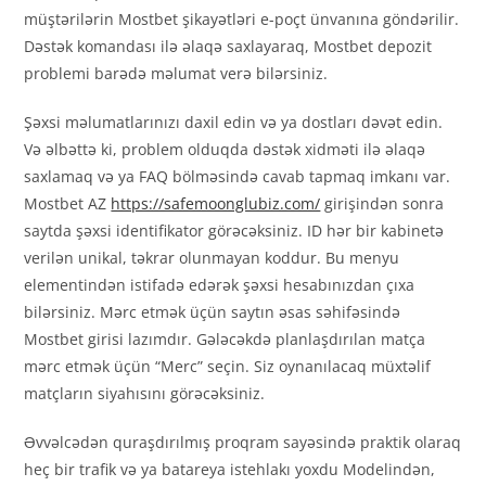
müştərilərin Mostbet şikayətləri e-poçt ünvanına göndərilir.
Dəstək komandası ilə əlaqə saxlayaraq, Mostbet depozit
problemi barədə məlumat verə bilərsiniz.
Şəxsi məlumatlarınızı daxil edin və ya dostları dəvət edin.
Və əlbəttə ki, problem olduqda dəstək xidməti ilə əlaqə
saxlamaq və ya FAQ bölməsində cavab tapmaq imkanı var.
Mostbet AZ
https://safemoonglubiz.com/
girişindən sonra
saytda şəxsi identifikator görəcəksiniz. ID hər bir kabinetə
verilən unikal, təkrar olunmayan koddur. Bu menyu
elementindən istifadə edərək şəxsi hesabınızdan çıxa
bilərsiniz. Mərc etmək üçün saytın əsas səhifəsində
Mostbet girisi lazımdır. Gələcəkdə planlaşdırılan matça
mərc etmək üçün “Merc” seçin. Siz oynanılacaq müxtəlif
matçların siyahısını görəcəksiniz.
Əvvəlcədən quraşdırılmış proqram sayəsində praktik olaraq
heç bir trafik və ya batareya istehlakı yoxdu Modelindən,