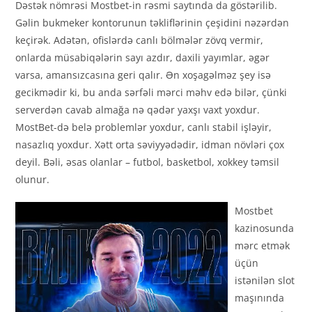
Dəstək nömrəsi Mostbet-in rəsmi saytında da göstərilib.
Gəlin bukmeker kontorunun təkliflərinin çeşidini nəzərdən
keçirək. Adətən, ofislərdə canlı bölmələr zövq vermir,
onlarda müsabiqələrin sayı azdır, daxili yayımlar, əgər
varsa, amansızcasına geri qalır. Ən xoşagəlməz şey isə
gecikmədir ki, bu anda sərfəli mərci məhv edə bilər, çünki
serverdən cavab almağa nə qədər yaxşı vaxt yoxdur.
MostBet-də belə problemlər yoxdur, canlı stabil işləyir,
nasazlıq yoxdur. Xətt orta səviyyədədir, idman növləri çox
deyil. Bəli, əsas olanlar – futbol, basketbol, xokkey təmsil
olunur.
Mostbet
kazinosunda
mərc etmək
üçün
istənilən slot
maşınında