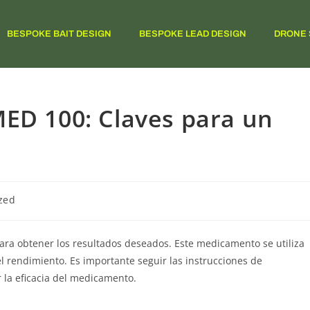
BESPOKE BAIT DESIGN
BESPOKE LEAD DESIGN
DRONE 
MED 100: Claves para un
zed
ara obtener los resultados deseados. Este medicamento se utiliza
 rendimiento. Es importante seguir las instrucciones de
r la eficacia del medicamento.