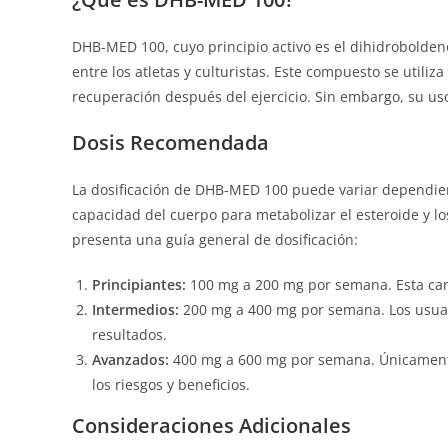
DHB-MED 100, cuyo principio activo es el dihidrobolden
entre los atletas y culturistas. Este compuesto se utili
recuperación después del ejercicio. Sin embargo, su us
Dosis Recomendada
La dosificación de DHB-MED 100 puede variar dependiend
capacidad del cuerpo para metabolizar el esteroide y lo
presenta una guía general de dosificación:
Principiantes:
100 mg a 200 mg por semana. Esta cant
Intermedios:
200 mg a 400 mg por semana. Los usuar
resultados.
Avanzados:
400 mg a 600 mg por semana. Únicamen
los riesgos y beneficios.
Consideraciones Adicionales