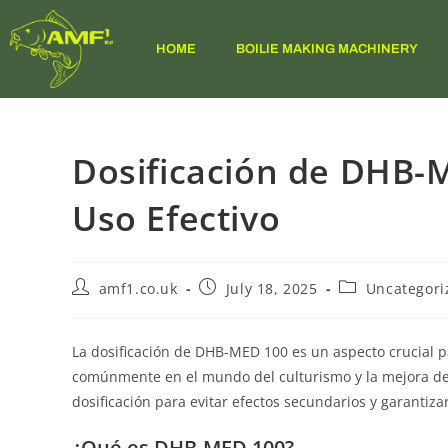
HOME
BOILIE MAKING MACHINERY
Dosificación de DHB-
Uso Efectivo
amf1.co.uk
July 18, 2025
Uncategori
La dosificación de DHB-MED 100 es un aspecto crucial p
comúnmente en el mundo del culturismo y la mejora del
dosificación para evitar efectos secundarios y garantiza
¿Qué es DHB-MED 100?