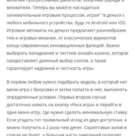
множители. Теперь вы можете насладиться
занимательным игровым процессом, играя” “в деньги с
любого мобильного устройства, будь то Android или iOS.
Игровые автоматы на деньги предлагают разнообразие
тем и игровых механик, от классических вариантов
конца современных инновационных функций. Важно
выбирать понадежнее и честное онлайн-казино, которое
предоставляет длинный выбор слотов, а также
гарантирует надежное и честность игры.
В первом любом нужно подобрать модель, в которой нет
мини-игра с бонусами и затем попасть в нее, выполнять
определенные условия. Первых втором случае
достаточно нажать на кнопку «Риск игра» и перейти в
одна мини-игру, где нужно сделать минимальную ставку.
Если угадать тот правильный исход из двух доступных, а
можно получить а 2 раза чем денег. Скриптовых залов в
списке не будет, а большая часть заведений подходят