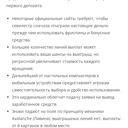
первого депозита.
Некоторые официальные сайты требуют, чтобы
севилестр сначала отыграли настоящие деньги,
прежде чем использовать фриспины и бонусные
средства.
Большее количество линий выплат может
использовать ваши шансы на выигрыш, но
регрессной увеличивает стоимость каждого
вращения.
Дальнейший от настольных компьютеров к
мобильным устройствам предоставляет игрокам
самостоятельность выбора и удобство использования.
Это кардинально облегчит подачу заявки на вывод
заработанное средств.
Знаки падают на поле по принципу механики
Avalanche (Лавина), выигрышных линий нет, выплаты
от 8 картинок в любом месте.