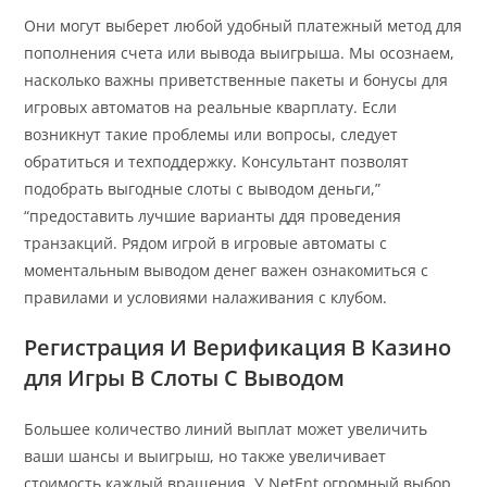
Они могут выберет любой удобный платежный метод для
пополнения счета или вывода выигрыша. Мы осознаем,
насколько важны приветственные пакеты и бонусы для
игровых автоматов на реальные кварплату. Если
возникнут такие проблемы или вопросы, следует
обратиться и техподдержку. Консультант позволят
подобрать выгодные слоты с выводом деньги,”
“предоставить лучшие варианты ддя проведения
транзакций. Рядом игрой в игровые автоматы с
моментальным выводом денег важен ознакомиться с
правилами и условиями налаживания с клубом.
Регистрация И Верификация В Казино
для Игры В Слоты С Выводом
Большее количество линий выплат может увеличить
ваши шансы и выигрыш, но также увеличивает
стоимость каждый вращения. У NetEnt огромный выбор