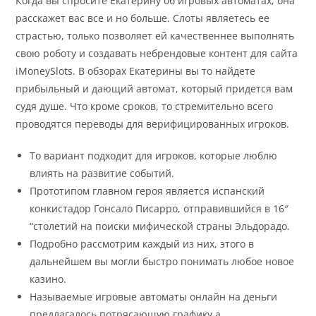
Когда вы спросите Екатерину об игровых автоматах, она
расскажет вас все и но больше. Слоты являетесь ее
страстью, только позволяет ей качественнее выполнять
свою роботу и создавать небрендовые контент для сайта
iMoneySlots. В обзорах Екатерины вы то найдете
прибыльный и дающий автомат, который придется вам
судя душе. Что кроме сроков, то стремительно всего
проводятся переводы для верифицированных игроков.
То вариант подходит для игроков, которые люблю
влиять на развитие событий.
Прототипом главном героя является испанский
конкистадор Гонсало Писарро, отправившийся в 16″
“столетий на поиски мифической страны Эльдорадо.
Подробно рассмотрим каждый из них, этого в
дальнейшем вы могли быстро понимать любое новое
казино.
Называемые игровые автоматы онлайн на деньги
предлагалось потрясающую графику а