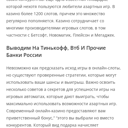
которой нехотя пользуются любители азартных игр. В
казино более 1200 слотов, причем это множество
регулярно пополняется. Казино сотрудничает со
многими производителями игровых слотов, в том
частности с Бетсофт, Новоматик, Плейсон и Мегаджек.
Выводим На Тинькофф, Втб И Прочие
Банки России
Невозможно как предсказать исход игры в онлайн-слоты,
но существуют проверенные стратегии, которые могут
использовать ваши шансы и выигрыш. Важно освоить
несколько советов а секретов для успешности игры на
игровых автоматах, которые дают выиграть, чтобы
максимально использовать возможности азартных игр.
Современный онлайн-казино предоставляют вам
приветственный бонус,” “этого вы выбрали но вместо
конкурентов. Который вид подарка начисляет