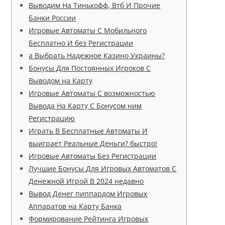
Выводим На Тинькофф, Втб И Прочие
Банки России
Игровые Автоматы С Мобильного
Бесплатно И без Регистрации
а Выбрать Надежное Казино Украины?
Бонусы Для Постоянных Игроков С
Выводом на Карту
Игровые Автоматы С возможностью
Вывода На Карту С Бонусом ним
Регистрацию
Играть В Бесплатные Автоматы И
выиграет Реальные Деньги? быстро!
Игровые Автоматы Без Регистрации
Лучшие Бонусы Для Игровых Автоматов С
Денежной Игрой В 2024 недавно
Вывод Денег пиппардом Игровых
Аппаратов на Карту Банка
Формирование Рейтинга Игровых