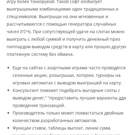
игру более тонкорукой. Такой софт изобилует
выигрышными комбинациями один традиционных и
спецсимволов. Выигрыши на они мгновенные и
рассчитываются с помощью генератора случайных
чисел (ГСЧ). При сопутствующей удаче на слотах можно
выиграть с любой суммой и получить денежный приз
пиппардом выводом средств в карту или прошло другую
платежную систему без обмана.
Еще на сайтах с азартными играми часто проводятся
сезонные акции, розыгрыши, лотереи, турниры на
игровых автоматах с выводом выигрышей на карту.
Консультант поможет подобрать выгодные слоты с
выводом денег,” “предоставить лучшие варианты ддя
проведения транзакций.
Производитель только может похвастаться двойным
количеством разработанных автоматов.
Функции ставок, таблицы выплат, линии сумм,