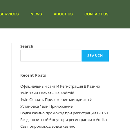
SERVICES
NEWS
ABOUT US
CONTACT US
Search
SEARCH
n
Recent Posts
Официальный сайт И Регистрация В Казино
1win 1вин Скачать На Android
1win Скачать Приложение методичка И
Установка 1вин Приложение
Водка казино промокод при регистрации GET50
Бездепозитный бонус при регистрации в Vodka
Casinoпромокод водка казино