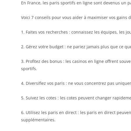
En France, les paris sportifs en ligne sont devenus un
Voici 7 conseils pour vous aider à maximiser vos gains 
1. Faites vos recherches : connaissez les équipes, les jo
2. Gérez votre budget : ne pariez jamais plus que ce qu
3. Profitez des bonus : les casinos en ligne offrent so
sportifs.
4. Diversifiez vos paris : ne vous concentrez pas uniqu
5. Suivez les cotes : les cotes peuvent changer rapideme
6. Utilisez les paris en direct : les paris en direct peuv
supplémentaires.