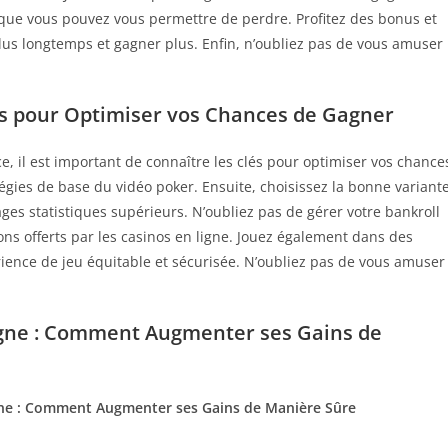
 que vous pouvez vous permettre de perdre. Profitez des bonus et
plus longtemps et gagner plus. Enfin, n’oubliez pas de vous amuser
lés pour Optimiser vos Chances de Gagner
e, il est important de connaître les clés pour optimiser vos chance
atégies de base du vidéo poker. Ensuite, choisissez la bonne variant
ages statistiques supérieurs. N’oubliez pas de gérer votre bankroll
ons offerts par les casinos en ligne. Jouez également dans des
ience de jeu équitable et sécurisée. N’oubliez pas de vous amuser
 Ligne : Comment Augmenter ses Gains de
igne : Comment Augmenter ses Gains de Manière Sûre