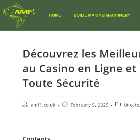
HOME
BOILIE MAKING MACHINERY
Découvrez les Meilleu
au Casino en Ligne et
Toute Sécurité
amf1.co.uk
February 5, 2025
Uncate
Contents