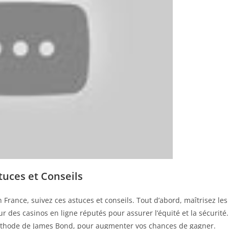
tuces et Conseils
 France, suivez ces astuces et conseils. Tout d’abord, maîtrisez les
sur des casinos en ligne réputés pour assurer l’équité et la sécurité.
a méthode de James Bond, pour augmenter vos chances de gagner.