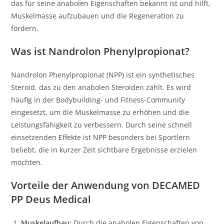
das für seine anabolen Eigenschaften bekannt ist und hilft,
Muskelmasse aufzubauen und die Regeneration zu
fördern.
Was ist Nandrolon Phenylpropionat?
Nandrolon Phenylpropionat (NPP) ist ein synthetisches
Steroid, das zu den anabolen Steroiden zählt. Es wird
häufig in der Bodybuilding- und Fitness-Community
eingesetzt, um die Muskelmasse zu erhöhen und die
Leistungsfähigkeit zu verbessern. Durch seine schnell
einsetzenden Effekte ist NPP besonders bei Sportlern
beliebt, die in kurzer Zeit sichtbare Ergebnisse erzielen
möchten.
Vorteile der Anwendung von DECAMED
PP Deus Medical
Muskelaufbau:
Durch die anabolen Eigenschaften von