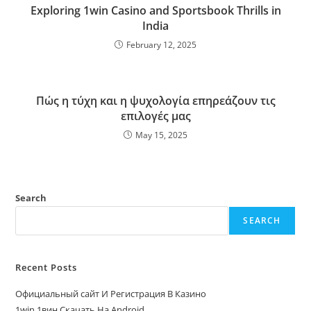
Exploring 1win Casino and Sportsbook Thrills in
India
February 12, 2025
Πώς η τύχη και η ψυχολογία επηρεάζουν τις
επιλογές μας
May 15, 2025
Search
SEARCH
Recent Posts
Официальный сайт И Регистрация В Казино
1win 1вин Скачать На Android