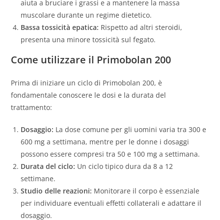
aiuta a bruciare i grassi e a mantenere la massa
muscolare durante un regime dietetico.
Bassa tossicità epatica:
Rispetto ad altri steroidi,
presenta una minore tossicità sul fegato.
Come utilizzare il Primobolan 200
Prima di iniziare un ciclo di Primobolan 200, è
fondamentale conoscere le dosi e la durata del
trattamento:
Dosaggio:
La dose comune per gli uomini varia tra 300 e
600 mg a settimana, mentre per le donne i dosaggi
possono essere compresi tra 50 e 100 mg a settimana.
Durata del ciclo:
Un ciclo tipico dura da 8 a 12
settimane.
Studio delle reazioni:
Monitorare il corpo è essenziale
per individuare eventuali effetti collaterali e adattare il
dosaggio.