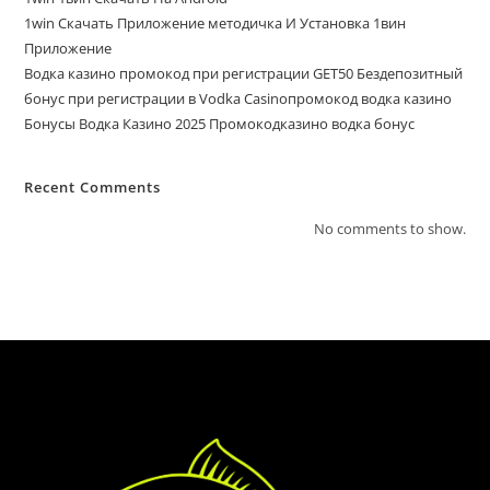
1win Скачать Приложение методичка И Установка 1вин
Приложение
Водка казино промокод при регистрации GET50 Бездепозитный
бонус при регистрации в Vodka Casinoпромокод водка казино
Бонусы Водка Казино 2025 Промокодказино водка бонус
Recent Comments
No comments to show.