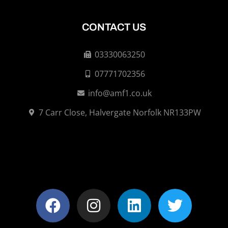
CONTACT US
03330063250
07771702356
info@amf1.co.uk
7 Carr Close, Halvergate Norfolk NR133PW