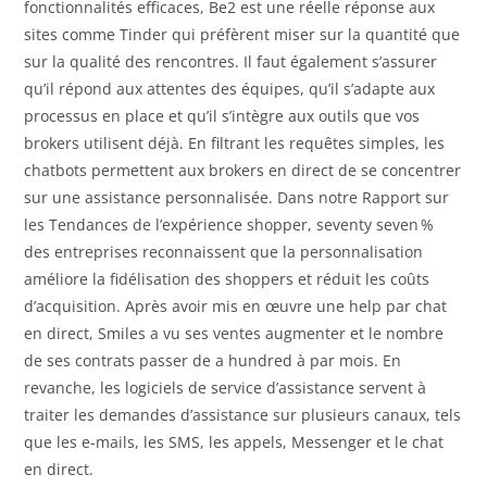
fonctionnalités efficaces, Be2 est une réelle réponse aux
sites comme Tinder qui préfèrent miser sur la quantité que
sur la qualité des rencontres. Il faut également s’assurer
qu’il répond aux attentes des équipes, qu’il s’adapte aux
processus en place et qu’il s’intègre aux outils que vos
brokers utilisent déjà. En filtrant les requêtes simples, les
chatbots permettent aux brokers en direct de se concentrer
sur une assistance personnalisée. Dans notre Rapport sur
les Tendances de l’expérience shopper, seventy seven %
des entreprises reconnaissent que la personnalisation
améliore la fidélisation des shoppers et réduit les coûts
d’acquisition. Après avoir mis en œuvre une help par chat
en direct, Smiles a vu ses ventes augmenter et le nombre
de ses contrats passer de a hundred à par mois. En
revanche, les logiciels de service d’assistance servent à
traiter les demandes d’assistance sur plusieurs canaux, tels
que les e-mails, les SMS, les appels, Messenger et le chat
en direct.