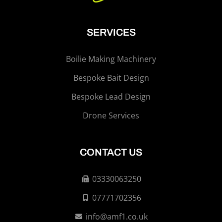
SERVICES
Boilie Making Machinery
Bespoke Bait Design
Bespoke Lead Design
Drone Services
CONTACT US
03330063250
07771702356
info@amf1.co.uk