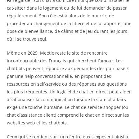
Faire garder son chat à domicile implique soit d'installer le
cat-sitter dans le logement ou de lui demander de passer
régulièrement. Son rôle est à alors de le nourrir, de
procéder au changement de la litière et de lui apporter une
dose de bienveillance, de câlins et de jeu durant les jours
où il se trouve seul.
Même en 2025, Meetic reste le site de rencontre
incontournable des Français qui cherchent l’amour. Les
chatbots peuvent répondre aux demandes des purchasers
par une help conversationnelle, en proposant des
ressources en self-service ou des réponses aux questions
les plus fréquentes. Un logiciel de chat en direct peut aider
à rationaliser la communication lorsque la state of affairs
exige une touche humaine. Le chat de service shopper (ou
chat d’assistance client) comprend le chat en direct sur les
websites web et les chatbots.
Ceux qui se rendent sur l’un d’entre eux s’exposent ainsi à