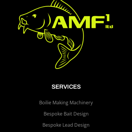
SERVICES
Boilie Making Machinery
Bespoke Bait Design
Bespoke Lead Design