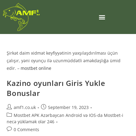
Şirkət daim xidmət keyfiyyətinin yaxşılaşdırılması üçün
çalışır, yəni oyunçu ilə uzunmüddətli əməkdaşlığa ümid
edir. –
mostbet online
Kazino oyunları Giris Yukle
Bonuslar
amf1.co.uk
September 19, 2023
Mostbet APK Azərbaycan Android və IOS-da Mostbet-i
necə yükləmək olar 246
0 Comments