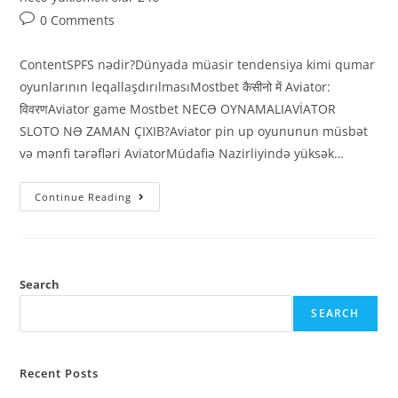
0 Comments
ContentSPFS nədir?Dünyada müasir tendensiya kimi qumar
oyunlarının leqallaşdırılmasıMostbet कैसीनो में Aviator:
विवरणAviator game Mostbet NECƏ OYNAMALIAVİATOR
SLOTO NƏ ZAMAN ÇIXIB?Aviator pin up oyununun müsbət
və mənfi tərəfləri AviatorMüdafiə Nazirliyində yüksək…
Continue Reading
Search
SEARCH
Recent Posts