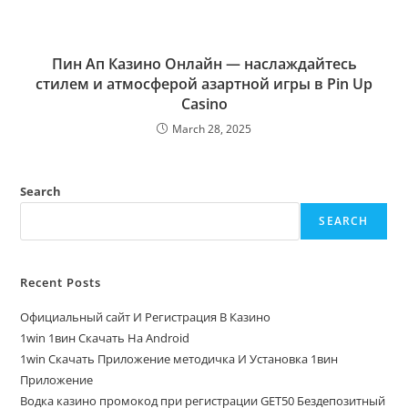
Пин Ап Казино Онлайн — наслаждайтесь
стилем и атмосферой азартной игры в Pin Up
Casino
March 28, 2025
Search
SEARCH
Recent Posts
Официальный сайт И Регистрация В Казино
1win 1вин Скачать На Android
1win Скачать Приложение методичка И Установка 1вин
Приложение
Водка казино промокод при регистрации GET50 Бездепозитный