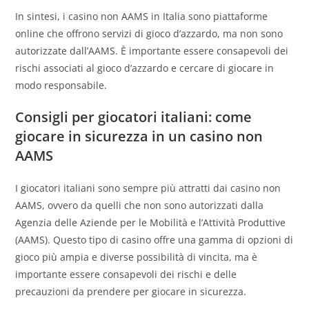
In sintesi, i casino non AAMS in Italia sono piattaforme
online che offrono servizi di gioco d’azzardo, ma non sono
autorizzate dall’AAMS. È importante essere consapevoli dei
rischi associati al gioco d’azzardo e cercare di giocare in
modo responsabile.
Consigli per giocatori italiani: come
giocare in sicurezza in un casino non
AAMS
I giocatori italiani sono sempre più attratti dai casino non
AAMS, ovvero da quelli che non sono autorizzati dalla
Agenzia delle Aziende per le Mobilità e l’Attività Produttive
(AAMS). Questo tipo di casino offre una gamma di opzioni di
gioco più ampia e diverse possibilità di vincita, ma è
importante essere consapevoli dei rischi e delle
precauzioni da prendere per giocare in sicurezza.