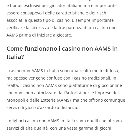
e bonus esclusivi per giocatori italiani, ma è importante
essere consapevoli delle caratteristiche e dei rischi
associati a questo tipo di casino. È sempre importante
verificare la sicurezza e la trasparenza di un casino non
AAMS prima di iniziare a giocare.
Come funzionano i casino non AAMS in
Italia?
I casino non AAMS in Italia sono una realtà molto diffusa,
ma spesso vengono confuse con i casino tradizionali. In
realtà, i casino non AAMS sono piattaforme di gioco online
che non sono autorizzate dall’Autorità per le Imprese dei
Monopoli e delle Lotterie (AAMS), ma che offrono comunque
servizi di gioco d’azzardo a distanza.
I migliori casino non AAMS in Italia sono quelli che offrono
servizi di alta qualità, con una vasta gamma di giochi,