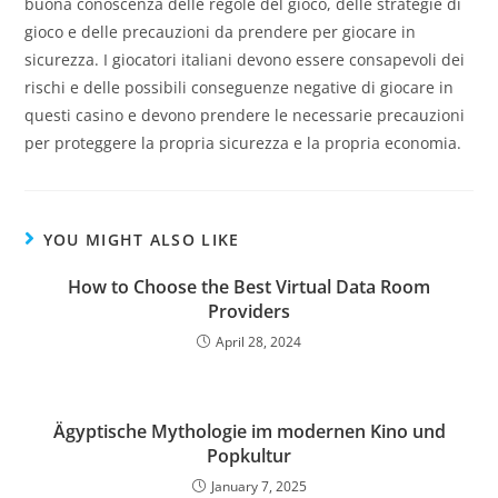
buona conoscenza delle regole del gioco, delle strategie di
gioco e delle precauzioni da prendere per giocare in
sicurezza. I giocatori italiani devono essere consapevoli dei
rischi e delle possibili conseguenze negative di giocare in
questi casino e devono prendere le necessarie precauzioni
per proteggere la propria sicurezza e la propria economia.
YOU MIGHT ALSO LIKE
How to Choose the Best Virtual Data Room
Providers
April 28, 2024
Ägyptische Mythologie im modernen Kino und
Popkultur
January 7, 2025