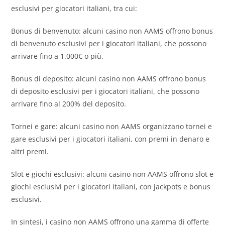
esclusivi per giocatori italiani, tra cui:
Bonus di benvenuto: alcuni casino non AAMS offrono bonus
di benvenuto esclusivi per i giocatori italiani, che possono
arrivare fino a 1.000€ o più.
Bonus di deposito: alcuni casino non AAMS offrono bonus
di deposito esclusivi per i giocatori italiani, che possono
arrivare fino al 200% del deposito.
Tornei e gare: alcuni casino non AAMS organizzano tornei e
gare esclusivi per i giocatori italiani, con premi in denaro e
altri premi.
Slot e giochi esclusivi: alcuni casino non AAMS offrono slot e
giochi esclusivi per i giocatori italiani, con jackpots e bonus
esclusivi.
In sintesi, i casino non AAMS offrono una gamma di offerte