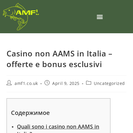
Casino non AAMS in Italia –
offerte e bonus esclusivi
amf1.co.uk
April 9, 2025
Uncategorized
Содержимое
Quali sono i casino non AAMS in