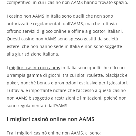
competitivo, in cui i casino non AAMS hanno trovato spazio.
I casino non AAMS in Italia sono quelli che non sono
autorizzati e regolamentati dall’AAMS, ma che tuttavia
offrono servizi di gioco online e offline a giocatori italiani.
Questi casino non AAMS sono spesso gestiti da società
estere, che non hanno sede in Italia e non sono soggette
alla giurisdizione italiana.
I
migliori casino non aams
in Italia sono quelli che offrono
un’ampia gamma di giochi, tra cui slot, roulette, blackjack e
poker, nonché bonus e promozioni esclusive per i giocatori.
Tuttavia, è importante notare che l’accesso a questi casino
non AAMS è soggetto a restrizioni e limitazioni, poiché non
sono regolamentati dall’AAMS.
I migliori casinò online non AAMS
Tra i migliori casinò online non AAMS, ci sono: