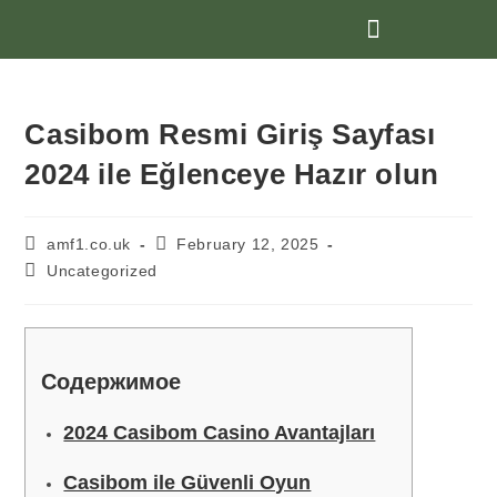
BOILIE MAKING MACHINERY
Casibom Resmi Giriş Sayfası
2024 ile Eğlenceye Hazır olun
amf1.co.uk
February 12, 2025
Uncategorized
Содержимое
2024 Casibom Casino Avantajları
Casibom ile Güvenli Oyun