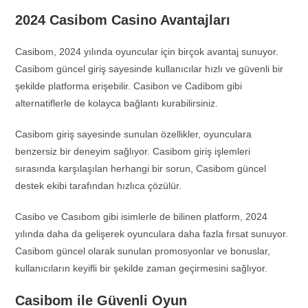
2024 Casibom Casino Avantajları
Casibom, 2024 yılında oyuncular için birçok avantaj sunuyor.
Casibom güncel giriş sayesinde kullanıcılar hızlı ve güvenli bir
şekilde platforma erişebilir. Casibon ve Cadibom gibi
alternatiflerle de kolayca bağlantı kurabilirsiniz.
Casibom giriş sayesinde sunulan özellikler, oyunculara
benzersiz bir deneyim sağlıyor. Casibom giriş işlemleri
sırasında karşılaşılan herhangi bir sorun, Casibom güncel
destek ekibi tarafından hızlıca çözülür.
Casibo ve Casıbom gibi isimlerle de bilinen platform, 2024
yılında daha da gelişerek oyunculara daha fazla fırsat sunuyor.
Casibom güncel olarak sunulan promosyonlar ve bonuslar,
kullanıcıların keyifli bir şekilde zaman geçirmesini sağlıyor.
Casibom ile Güvenli Oyun