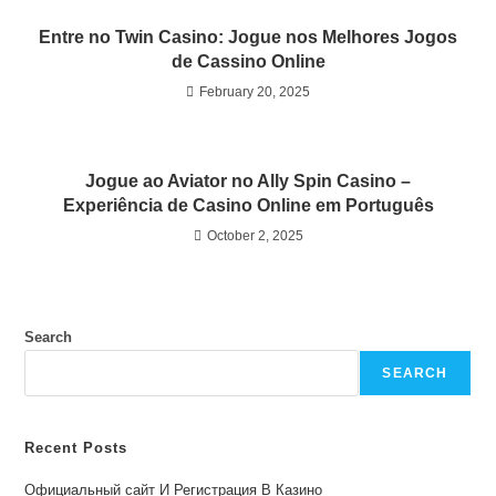
Entre no Twin Casino: Jogue nos Melhores Jogos
de Cassino Online
February 20, 2025
Jogue ao Aviator no Ally Spin Casino –
Experiência de Casino Online em Português
October 2, 2025
Search
SEARCH
Recent Posts
Официальный сайт И Регистрация В Казино