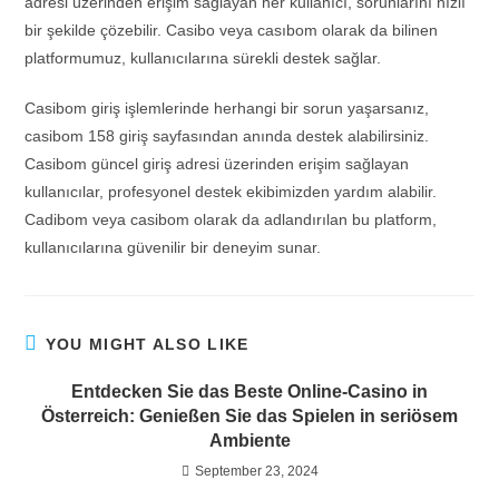
adresi üzerinden erişim sağlayan her kullanıcı, sorunlarını hızlı
bir şekilde çözebilir. Casibo veya casıbom olarak da bilinen
platformumuz, kullanıcılarına sürekli destek sağlar.
Casibom giriş işlemlerinde herhangi bir sorun yaşarsanız,
casibom 158 giriş sayfasından anında destek alabilirsiniz.
Casibom güncel giriş adresi üzerinden erişim sağlayan
kullanıcılar, profesyonel destek ekibimizden yardım alabilir.
Cadibom veya casibom olarak da adlandırılan bu platform,
kullanıcılarına güvenilir bir deneyim sunar.
YOU MIGHT ALSO LIKE
Entdecken Sie das Beste Online-Casino in
Österreich: Genießen Sie das Spielen in seriösem
Ambiente
September 23, 2024