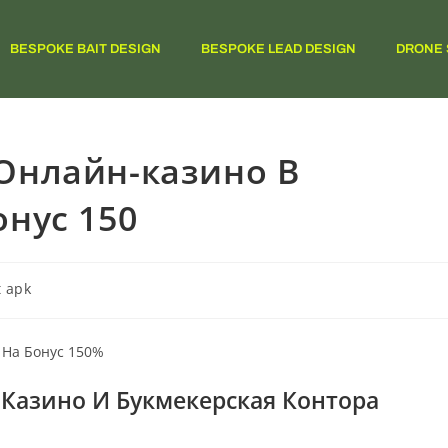
BESPOKE BAIT DESIGN
BESPOKE LEAD DESIGN
DRONE 
 Онлайн-казино В
онус 150
 apk
 На Бонус 150%
 Казино И Букмекерская Контора