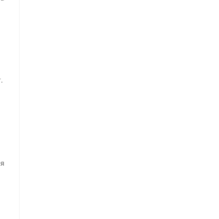
.
.
ая