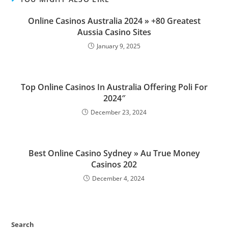
Online Casinos Australia 2024 » +80 Greatest
Aussia Casino Sites
January 9, 2025
Top Online Casinos In Australia Offering Poli For
2024″
December 23, 2024
Best Online Casino Sydney » Au True Money
Casinos 202
December 4, 2024
Search