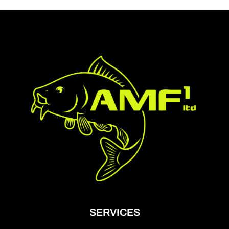
SERVICES