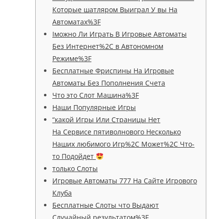
Которые шатляром Выиграл У вы На
Автоматах%3F
Iможно Ли Играть В Игровые Автоматы
Без Интернет%2C в Автономном
Режиме%3F
Бесплатные Фриспины На Игровые
Автоматы Без Пополнения Счета
Что это Слот Машина%3F
Наши Популярные Игры
“какой Игры Или Страницы Нет
На Сервисе пятиволнового Несколько
Наших любимого Игр%2C Может%2C Что-
то Подойдет
только Слоты
Игровые Автоматы 777 На Сайте Игрового
Клуба
Бесплатные Слоты что Выдают
Случайный результатом%3F