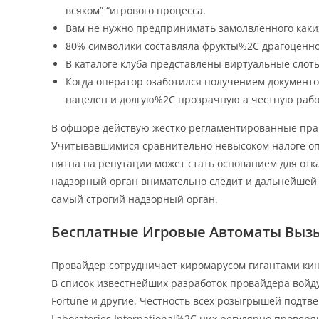
всяком” “игрового процесса.
Вам не нужно предпринимать замолвленного каких
80% символики составляла фрукты%2C драгоценно
В каталоге клуба представлены виртуальные слоты
Когда оператор озаботился получением документо
нацелен и долгую%2C прозрачную а честную рабо
В офшоре действую жестко регламентированные пра
Учитывавшимися сравнительно невысоком налоге о
пятна на репутации может стать основанием для от
надзорный орган внимательно следит и дальнейшей 
самый строгий надзорный орган.
Бесплатные Игровые Автоматы Вы
Провайдер сотрудничает киромарусом гигантами кин
В список известнейших разработок провайдера войду
Fortune и другие. Честность всех розыгрышей подт
Laboratories International%2C них регулярно провер