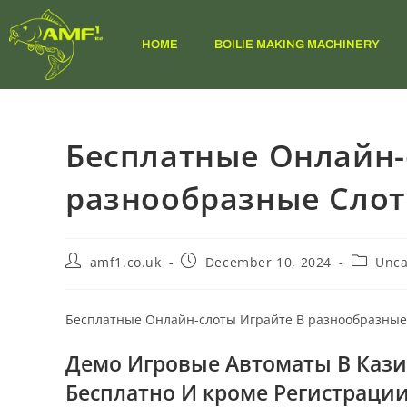
HOME
BOILIE MAKING MACHINERY
Бесплатные Онлайн-
разнообразные Слот
amf1.co.uk
December 10, 2024
Unca
Бесплатные Онлайн-слоты Играйте В разнообразные
Демо Игровые Автоматы В Кази
Бесплатно И кроме Регистраци