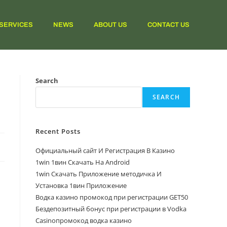
SERVICES
NEWS
ABOUT US
CONTACT US
Search
SEARCH
Recent Posts
Официальный сайт И Регистрация В Казино
1win 1вин Скачать На Android
1win Скачать Приложение методичка И
Установка 1вин Приложение
Водка казино промокод при регистрации GET50
Бездепозитный бонус при регистрации в Vodka
Casinoпромокод водка казино