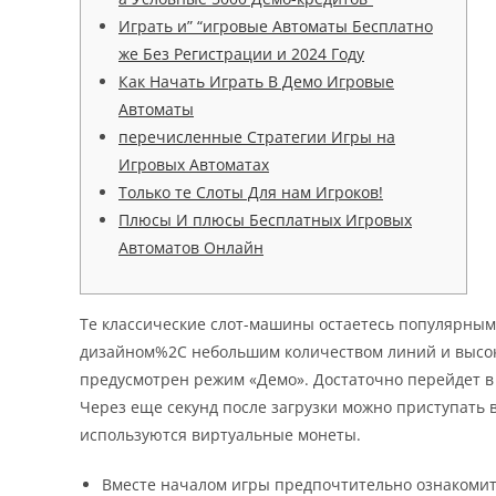
Играть и” “игровые Автоматы Бесплатно
же Без Регистрации и 2024 Году
Как Начать Играть В Демо Игровые
Автоматы
перечисленные Стратегии Игры на
Игровых Автоматах
Только те Слоты Для нам Игроков!
Плюсы И плюсы Бесплатных Игровых
Автоматов Онлайн
Те классические слот-машины остаетесь популярны
дизайном%2C небольшим количеством линий и высок
предусмотрен режим «Демо». Достаточно перейдет в 
Через еще секунд после загрузки можно приступать 
используются виртуальные монеты.
Вместе началом игры предпочтительно ознакомит