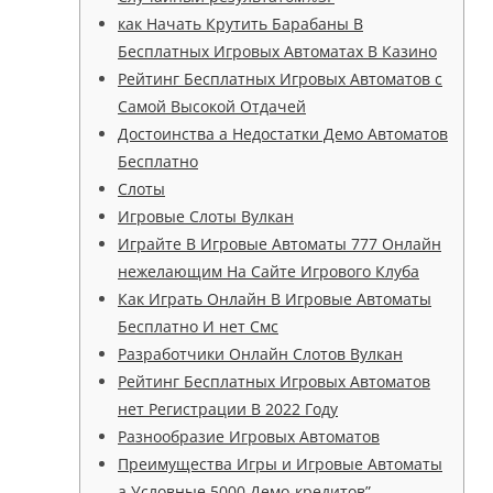
как Начать Крутить Барабаны В
Бесплатных Игровых Автоматах В Казино
Рейтинг Бесплатных Игровых Автоматов с
Самой Высокой Отдачей
Достоинства а Недостатки Демо Автоматов
Бесплатно
Слоты
Игровые Слоты Вулкан
Играйте В Игровые Автоматы 777 Онлайн
нежелающим На Сайте Игрового Клуба
Как Играть Онлайн В Игровые Автоматы
Бесплатно И нет Смс
Разработчики Онлайн Слотов Вулкан
Рейтинг Бесплатных Игровых Автоматов
нет Регистрации В 2022 Году
Разнообразие Игровых Автоматов
Преимущества Игры и Игровые Автоматы
а Условные 5000 Демо-кредитов”