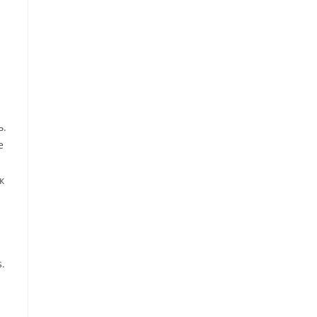
ь.
е
к
.