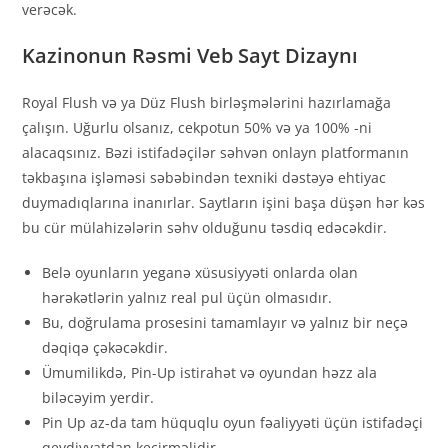
verəcək.
Kazinonun Rəsmi Veb Sayt Dizaynı
Royal Flush və ya Düz Flush birləşmələrini hazırlamağa
çalışın. Uğurlu olsanız, cekpotun 50% və ya 100% -ni
alacaqsınız. Bəzi istifadəçilər səhvən onlayn platformanın
təkbaşına işləməsi səbəbindən texniki dəstəyə ehtiyac
duymadıqlarına inanırlar. Saytların işini başa düşən hər kəs
bu cür mülahizələrin səhv olduğunu təsdiq edəcəkdir.
Belə oyunların yeganə xüsusiyyəti onlarda olan
hərəkətlərin yalnız real pul üçün olmasıdır.
Bu, doğrulama prosesini tamamlayır və yalnız bir neçə
dəqiqə çəkəcəkdir.
Ümumilikdə, Pin-Up istirahət və oyundan həzz ala
biləcəyim yerdir.
Pin Up az-da tam hüquqlu oyun fəaliyyəti üçün istifadəçi
qeydiyyatdan keçirməlidir.