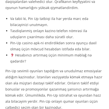
dəqiqələrdən valehedici olur. Qrafikanın keyfiyyətini və
oyunun hamarlığını yüksək qiymətləndirdim.
Və təbii ki, Pin Up tətbiqi ilə hər yerdə mərc edə
biləcəyinizi unutmayın.
Təsdiqlənmiş onlayn kazino telefon nömrəsi ilə
uduşların çıxarılması daha sürətli olur.
Pin-Up casino apk-ni endirdikdən sonra oyunçu daxil
olmaq üçün mövcud hesabdan istifadə edə bilər.
Hesabınızı artırmaq üçün minimum məbləğ nə
qədərdir?
Pin-Up sevimli oyunları tapdığım və unudulmaz emosiyalar
aldığım kazinodur. İstənilən vəziyyətdə kömək etməyə hazır
olan əla müştəri dəstəyi təklif edirlər. Onların təklif etdiyi
bonuslar və promosyonlar qazanmaq şansınızı artırmağa
kömək edir. Ümumilikdə, Pin-Up istirahət və oyundan həzz
ala biləcəyim yerdir. Pin-Up onlayn qumar oyunları üçün
cəlbedici seçim olan bir kazinodur.