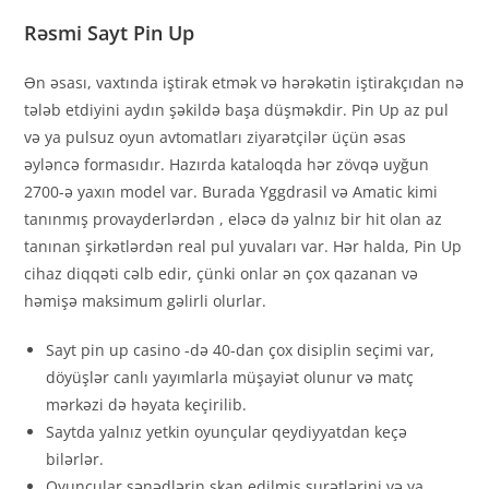
Rəsmi Sayt Pin Up
Ən əsası, vaxtında iştirak etmək və hərəkətin iştirakçıdan nə
tələb etdiyini aydın şəkildə başa düşməkdir. Pin Up az pul
və ya pulsuz oyun avtomatları ziyarətçilər üçün əsas
əyləncə formasıdır. Hazırda kataloqda hər zövqə uyğun
2700-ə yaxın model var. Burada Yggdrasil və Amatic kimi
tanınmış provayderlərdən , eləcə də yalnız bir hit olan az
tanınan şirkətlərdən real pul yuvaları var. Hər halda, Pin Up
cihaz diqqəti cəlb edir, çünki onlar ən çox qazanan və
həmişə maksimum gəlirli olurlar.
Sayt pin up casino -də 40-dan çox disiplin seçimi var,
döyüşlər canlı yayımlarla müşayiət olunur və matç
mərkəzi də həyata keçirilib.
Saytda yalnız yetkin oyunçular qeydiyyatdan keçə
bilərlər.
Oyunçular sənədlərin skan edilmiş surətlərini və ya