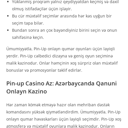
Yüklənmiş proqram yalnız qeydiyyatdan keçmiş və daxil
olmuş istifadəçilər üçün işləyir.
Bu cür müxtəlif seçimlər arasında hər kəs uyğun bir
seçim tapa bilər.
Bundan sonra ən çox bəyəndiyiniz birini seçin və onun
səhifəsinə keçin.
Ümumiyyətlə, Pin-Up onlayn qumar oyunları üçün layiqli
yerdir. Pin-Up cəlbedici dizayna və geniş oyun seçiminə
malik kazinodur. Onlar həmçinin xoş sürpriz olan müxtəlif
bonuslar və promosyonlar təklif edirlər.
Pin-up Casino Az: Azərbaycanda Qanuni
Onlayn Kazino
Hər zaman kömək etməyə hazır olan mehriban dəstək
komandasını yüksək qiymətləndirdim. Ümumiyyətlə, Pin-Up
onlayn qumar həvəskarları üçün layiqli seçimdir. Pin-Up xoş
atmosferə və müxtəlif oyunlara malik kazinodur. Onların