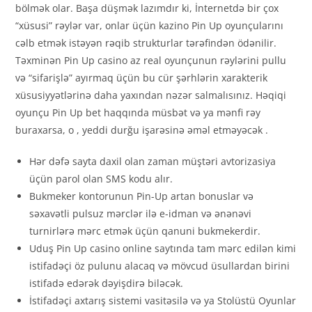
bölmək olar. Başa düşmək lazımdır ki, İnternetdə bir çox
“xüsusi” rəylər var, onlar üçün kazino Pin Up oyunçularını
cəlb etmək istəyən rəqib strukturlar tərəfindən ödənilir.
Təxminən Pin Up casino az real oyunçunun rəylərini pullu
və “sifarişlə” ayırmaq üçün bu cür şərhlərin xarakterik
xüsusiyyətlərinə daha yaxından nəzər salmalısınız. Həqiqi
oyunçu Pin Up bet haqqında müsbət və ya mənfi rəy
buraxarsa, o , yeddi durğu işarəsinə əməl etməyəcək .
Hər dəfə sayta daxil olan zaman müştəri avtorizasiya
üçün parol olan SMS kodu alır.
Bukmeker kontorunun Pin-Up artan bonuslar və
səxavətli pulsuz mərclər ilə e-idman və ənənəvi
turnirlərə mərc etmək üçün qanuni bukmekerdir.
Uduş Pin Up casino online saytında tam mərc edilən kimi
istifadəçi öz pulunu alacaq və mövcud üsullardan birini
istifadə edərək dəyişdirə biləcək.
İstifadəçi axtarış sistemi vasitəsilə və ya Stolüstü Oyunlar