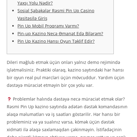
Yaxşı Yolu Nədir?
Sosial Şəbəkələr Rəsmi Pin Up Casino
Vasitəsilə Giriş
Pin Up Mobil Proqramı Varmı?
Pin-up Kazino Necə Əmanət Edə Bilərəm?
Pin Up Kazino Hansı Oyun Təklif Edir?
Dileri məğlub etmək üçün onları yalnız demo rejimində
işlətməlisiniz. Praktiki olaraq, kazino saytındaki hər hansı
bir oyun real pul mərcləri üçün mövcuddur. Yardım üçün
dəstəyə müraciət etməyin bir çox yolu var.
Problemlər halında dəstəyə necə müraciət etmək olar?
Rəsmi Pin Up kazino saytında adətən dəstək komandasının
əlaqə məlumatları və iş saatları göstərilir. Hər hansı bir
probleminiz və ya sualınız varsa, kömək üçün dəstək
xidməti ilə əlaqə saxlamaqdan çəkinməyin. İstifadəçinin