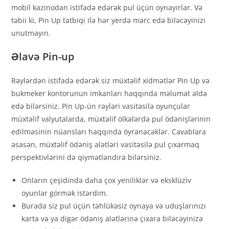
mobil kazinodan istifadə edərək pul üçün oynayırlar. Və
təbii ki, Pin Up tətbiqi ilə hər yerdə mərc edə biləcəyinizi
unutmayın.
Əlavə Pin-up
Rəylərdən istifadə edərək siz müxtəlif xidmətlər Pin Up və
bukmeker kontorunun imkanları haqqında məlumat əldə
edə bilərsiniz. Pin Up-ün rəyləri vasitəsilə oyunçular
müxtəlif valyutalarda, müxtəlif ölkələrdə pul ödənişlərinin
edilməsinin nüansları haqqında öyrənəcəklər. Cavablara
əsasən, müxtəlif ödəniş alətləri vasitəsilə pul çıxarmaq
perspektivlərini də qiymətləndirə bilərsiniz.
Onların çeşidində daha çox yeniliklər və eksklüziv
oyunlar görmək istərdim.
Burada siz pul üçün təhlükəsiz oynaya və uduşlarınızı
karta və ya digər ödəniş alətlərinə çıxara biləcəyinizə