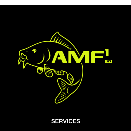
SERVICES