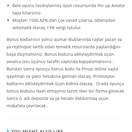
Bele oyunu təsdiqlənmiş oyun resursunda Pin up Aviator
tapa bilərsiniz.
Müştəri 1500 AZN-dən çox vəsait çıxarsa, ödənişdən
avtomatik olaraq 13% vergi tutulur.
Bonus kodlarının yalnız qumar klublarında rəylər yazan və
ya reytinqlər tərtib edən tematik resurslarda paylandığını
başa düşməlisiniz. Bonus kodunu aktivləşdirmək üçün
əvvəlcə onu üçüncü tərəfin saytında kopyalamalısınız.
Bundan sonra oyunçu bonus kodu ilə Pinup online sayta
qayıtmalı və şəxsi hesabına getməli olacaq. Promosyon
kodlarını aktivləşdirmək üçün bölmə olacaq . Orada oyunçu
bonus kodunu daxil etməyiniz lazım olan bir forma görəcək.
Sonra o, adi depozitə və ya hesabı doldurmaq üçün
mükafata çevriləcək .
YOU MIGHT ALSO LIKE