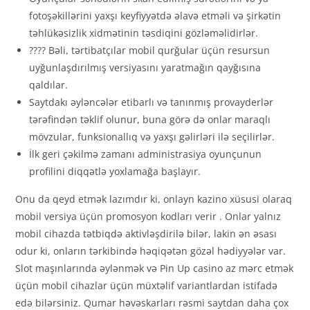
fotoşəkillərini yaxşı keyfiyyətdə əlavə etməli və şirkətin
təhlükəsizlik xidmətinin təsdiqini gözləməlidirlər.
???? Bəli, tərtibatçılar mobil qurğular üçün resursun
uyğunlaşdırılmış versiyasını yaratmağın qayğısına
qaldılar.
Saytdakı əyləncələr etibarlı və tanınmış provayderlər
tərəfindən təklif olunur, buna görə də onlar maraqlı
mövzular, funksionallıq və yaxşı gəlirləri ilə seçilirlər.
İlk geri çəkilmə zamanı administrasiya oyunçunun
profilini diqqətlə yoxlamağa başlayır.
Onu da qeyd etmək lazımdır ki, onlayn kazino xüsusi olaraq
mobil versiya üçün promosyon kodları verir . Onlar yalnız
mobil cihazda tətbiqdə aktivləşdirilə bilər, lakin ən əsası
odur ki, onların tərkibində həqiqətən gözəl hədiyyələr var.
Slot maşınlarında əylənmək və Pin Up casino az mərc etmək
üçün mobil cihazlar üçün müxtəlif variantlardan istifadə
edə bilərsiniz. Qumar həvəskarları rəsmi saytdan daha çox