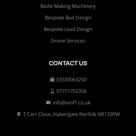
Boilie Making Machinery
Bespoke Bait Design
Bespoke Lead Design
Drone Services
CONTACT US
03330063250
07771702356
info@amf1.co.uk
7 Carr Close, Halvergate Norfolk NR133PW