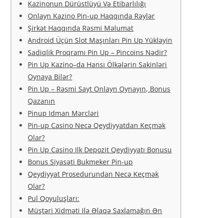
Kazinonun Dürüstlüyü Və Etibarlılığı
Onlayn Kazino Pin-up Haqqında Rəylər
Şirkət Haqqında Rəsmi Məlumat
Android Üçün Slot Maşınları Pin Up Yükləyin
Sadiqlik Proqramı Pin Up – Pincoins Nədir?
Pin Up Kazino–da Hansı Ölkələrin Sakinləri
Oynaya Bilər?
Pin Up – Rəsmi Sayt Onlayn Oynayın, Bonus
Qazanın
Pinup Idman Mərcləri
Pin-up Casino Necə Qeydiyyatdan Keçmək
Olar?
Pin Up Casino Ilk Depozit Qeydiyyatı Bonusu
Bonus Siyasəti Bukmeker Pin-up
Qeydiyyat Prosedurundan Necə Keçmək
Olar?
Pul Qoyuluşları:
Müştəri Xidməti Ilə Əlaqə Saxlamağın Ən