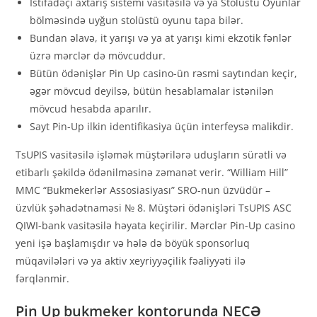
İstifadəçi axtarış sistemi vasitəsilə və ya Stolüstü Oyunlar
bölməsində uyğun stolüstü oyunu tapa bilər.
Bundan əlavə, it yarışı və ya at yarışı kimi ekzotik fənlər
üzrə mərclər də mövcuddur.
Bütün ödənişlər Pin Up casino-ün rəsmi saytından keçir,
əgər mövcud deyilsə, bütün hesablamalar istənilən
mövcud hesabda aparılır.
Sayt Pin-Up ilkin identifikasiya üçün interfeysə malikdir.
TsUPIS vasitəsilə işləmək müştərilərə uduşların sürətli və
etibarlı şəkildə ödənilməsinə zəmanət verir. “William Hill”
MMC “Bukmekerlər Assosiasiyası” SRO-nun üzvüdür –
üzvlük şəhadətnaməsi № 8. Müştəri ödənişləri TsUPIS ASC
QIWI-bank vasitəsilə həyata keçirilir. Mərclər Pin-Up casino
yeni işə başlamışdır və hələ də böyük sponsorluq
müqavilələri və ya aktiv xeyriyyəçilik fəaliyyəti ilə
fərqlənmir.
Pin Up bukmeker kontorunda NECƏ