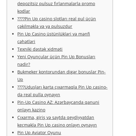
depozitsiz pulsuz fırlanmalarla promo
kodlar
????Pin Up casino slotları real pul üçün
çəkilməklə və ya pulsuzdur
Pin Up Casino üstünlükləri və mənfi
cəhətləri
Texniki dəstək xidməti
Yeni Oyunçular üçün Pin Up Bonusları
nədir?
Bukmeker kontorundan digər bonuslar Pin-
Up
????Uduşları karta çıxarmaqla Pin Up casino-
də real pulla oynayın
Pin-Up Casino AZ: Azərbaycanda qanuni
onlayn kazino
Çıxarma, giriş və saytda qeydiyyatdan
keçməklə Pin Up casino onlayn oynayın
Pin Up Aviator Oyunu