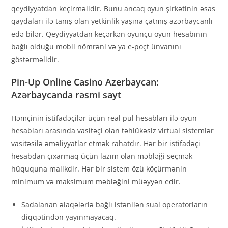
qeydiyyatdan keçirməlidir. Bunu ancaq oyun şirkətinin əsas
qaydaları ilə tanış olan yetkinlik yaşına çatmış azərbaycanlı
edə bilər. Qeydiyyatdan keçərkən oyunçu oyun hesabının
bağlı olduğu mobil nömrəni və ya e-poçt ünvanını
göstərməlidir.
Pin-Up Online Casino Azerbaycan:
Azərbaycanda rəsmi sayt
Həmçinin istifadəçilər üçün real pul hesabları ilə oyun
hesabları arasında vasitəçi olan təhlükəsiz virtual sistemlər
vasitəsilə əməliyyatlar etmək rahatdır. Hər bir istifadəçi
hesabdan çıxarmaq üçün lazım olan məbləği seçmək
hüququna malikdir. Hər bir sistem özü köçürmənin
minimum və maksimum məbləğini müəyyən edir.
Sadalanan əlaqələrlə bağlı istənilən sual operatorların
diqqətindən yayınmayacaq.