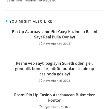
“Sevimlilər” bölməsinə əlavə edin.
YOU MIGHT ALSO LIKE
Pin Up Azərbaycanın Ən Yaxşı Kazinosu Rəsmi
Sayt Real Pulla Oynayı
November 24, 2022
Rəsmi veb saytı bağlayın️ Sürətli ödənişlər,
gündəlik bonuslar, bütün bunlar sizi pin up
casinoda gözləyi
November 16, 2022
Rəsmi Pin Up Casino Azerbaycan Bukmeker
kontor
September 27, 2022