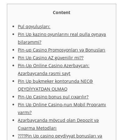
Content
Pul qoyuluşları:
Pin Up kazino oyunlarını real pulla oynaya
bilərəmmi?
Pin-up Casino Promosyonları və Bonusları
Pin Up Casino AZ güvenilir mi??
Pin-Up Online Casino Azerbaycan:
Azərbaycanda rəsmi sayt
Pin Up bukmeker kontorunda NECƏ
QEYDİYYATDAN OLMAQ
Pin-Up Casino bonus pul çıxarılır?
Pin Up Online Casino-nun Mobil Proqramı
varmı?
Azərbaycanda mövcud olan Depozit və
Çıxarma Metodları
????Pin Up casino qeydiyyat bonusları və