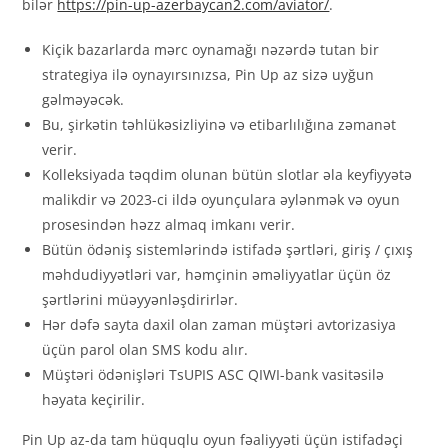
bilər
https://pin-up-azerbaycan2.com/aviator/
.
Kiçik bazarlarda mərc oynamağı nəzərdə tutan bir
strategiya ilə oynayırsınızsa, Pin Up az sizə uyğun
gəlməyəcək.
Bu, şirkətin təhlükəsizliyinə və etibarlılığına zəmanət
verir.
Kolleksiyada təqdim olunan bütün slotlar əla keyfiyyətə
malikdir və 2023-ci ildə oyunçulara əylənmək və oyun
prosesindən həzz almaq imkanı verir.
Bütün ödəniş sistemlərində istifadə şərtləri, giriş / çıxış
məhdudiyyətləri var, həmçinin əməliyyatlar üçün öz
şərtlərini müəyyənləşdirirlər.
Hər dəfə sayta daxil olan zaman müştəri avtorizasiya
üçün parol olan SMS kodu alır.
Müştəri ödənişləri TsUPIS ASC QIWI-bank vasitəsilə
həyata keçirilir.
Pin Up az-da tam hüquqlu oyun fəaliyyəti üçün istifadəçi