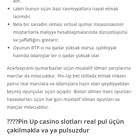
alır.
Lakin bunun üçün bəzi rəsmiyyətlərə riayət etmək
lazımdır.
Belə bir sənədin olması virtual qumar müəssisəsinin
müştərilərlə maliyyə hesablaşmalarında dürüstlüyünü
və şəffaflığını göstərir.
Oyunun RTP-si nə qədər yüksək olarsa, qalibiyyət
halında ödənişlər bir o qədər yüksək olar.
Azərbaycanlı qumarbazlar üçün müxtəlif idman yarışlarına
mərclər də mövcuddur. Pin-Up bet istifadə etmək imkanı
yalnız real mərclərə və ödənişlərə hazır olan qeydiyyatdan
keçmiş oyunçular üçün açıqdır. Bütün idman mərc oyunları
həvəskarları üçün hər gün müxtəlif idman oyunları və
matçlar mövcuddur.
????Pin Up casino slotları real pul üçün
çəkilməklə və ya pulsuzdur