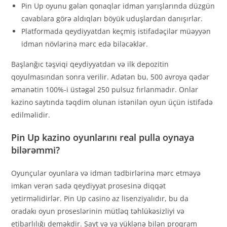
Pin Up oyunu gələn qonaqlar idman yarışlarında düzgün
cavablara görə aldıqları böyük uduşlardan danışırlar.
Platformada qeydiyyatdan keçmiş istifadəçilər müəyyən
idman növlərinə mərc edə biləcəklər.
Başlanğıc təşviqi qeydiyyatdan və ilk depozitin
qoyulmasından sonra verilir. Adətən bu, 500 avroya qədər
əmanətin 100%-i üstəgəl 250 pulsuz fırlanmadır. Onlar
kazino saytında təqdim olunan istənilən oyun üçün istifadə
edilməlidir.
Pin Up kazino oyunlarını real pulla oynaya
bilərəmmi?
Oyunçular oyunlara və idman tədbirlərinə mərc etməyə
imkan verən sadə qeydiyyat prosesinə diqqət
yetirməlidirlər. Pin Up casino az lisenziyalıdır, bu da
oradakı oyun proseslərinin mütləq təhlükəsizliyi və
etibarlılığı deməkdir. Sayt və ya yüklənə bilən proqram