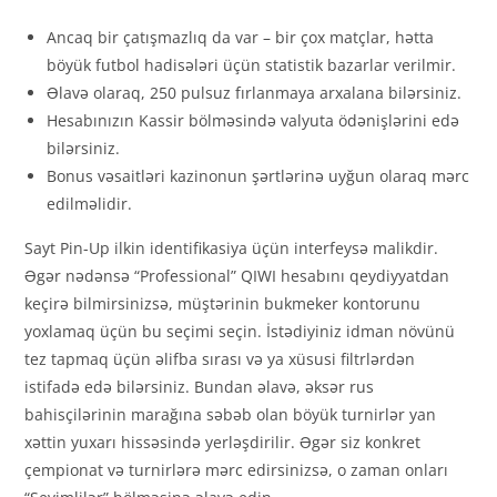
Ancaq bir çatışmazlıq da var – bir çox matçlar, hətta
böyük futbol hadisələri üçün statistik bazarlar verilmir.
Əlavə olaraq, 250 pulsuz fırlanmaya arxalana bilərsiniz.
Hesabınızın Kassir bölməsində valyuta ödənişlərini edə
bilərsiniz.
Bonus vəsaitləri kazinonun şərtlərinə uyğun olaraq mərc
edilməlidir.
Sayt Pin-Up ilkin identifikasiya üçün interfeysə malikdir.
Əgər nədənsə “Professional” QIWI hesabını qeydiyyatdan
keçirə bilmirsinizsə, müştərinin bukmeker kontorunu
yoxlamaq üçün bu seçimi seçin. İstədiyiniz idman növünü
tez tapmaq üçün əlifba sırası və ya xüsusi filtrlərdən
istifadə edə bilərsiniz. Bundan əlavə, əksər rus
bahisçilərinin marağına səbəb olan böyük turnirlər yan
xəttin yuxarı hissəsində yerləşdirilir. Əgər siz konkret
çempionat və turnirlərə mərc edirsinizsə, o zaman onları