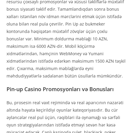
resursu çoxsaylı promosyonlar və xüsusi təkliflərlə müxtəlif
bonus siyasəti təklif edir. Tamamlandıqdan sonra bonus
xalları istənilən növ idman mərclərini etmək üçün istifadə
oluna bilən real pula çevrilir. Pin Up az bukmeker
kontorunda həqiqətən müxtəlif zövqlər üçün çoxlu
bonuslar var. Minimum doldurma məbləği 10 AZN,
maksimum isə 6000 AZN-dir. Mobil köçürmə
xidmətlərindən, həmçinin WebMoney və Yumani
xidmətlərindən istifadə edərkən maksimum 1500 AZN təşkil
edir. Çıxarma, maksimum məbləğlərdə eyni
məhdudiyyətlərlə sadalanan bütün üsullarla mümkündür.
Pin-up Casino Promosyonları və Bonusları
Bu, prosesin real vaxt rejimində və real aparıcının nəzarəti
altında həyata keçirildiyi oyunlar kateqoriyasıdır. Bu cür
əyləncələr real pul üçün, rəqibləri ilə oynamağı və sərfəli
oyun strategiyalarından istifadə etməyi sevən hər kəsə
müraciət edəcək. Canlı kazinoda rulet, blackjack, poker,