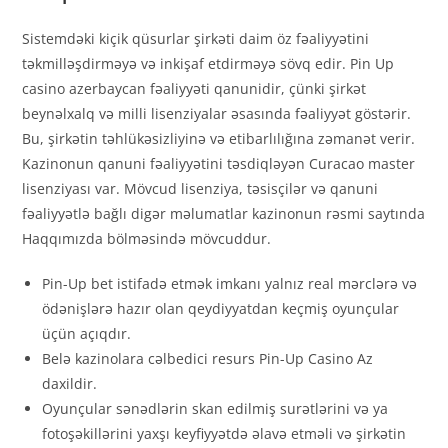
Sistemdəki kiçik qüsurlar şirkəti daim öz fəaliyyətini
təkmilləşdirməyə və inkişaf etdirməyə sövq edir. Pin Up
casino azerbaycan fəaliyyəti qanunidir, çünki şirkət
beynəlxalq və milli lisenziyalar əsasında fəaliyyət göstərir.
Bu, şirkətin təhlükəsizliyinə və etibarlılığına zəmanət verir.
Kazinonun qanuni fəaliyyətini təsdiqləyən Curacao master
lisenziyası var. Mövcud lisenziya, təsisçilər və qanuni
fəaliyyətlə bağlı digər məlumatlar kazinonun rəsmi saytında
Haqqımızda bölməsində mövcuddur.
Pin-Up bet istifadə etmək imkanı yalnız real mərclərə və
ödənişlərə hazır olan qeydiyyatdan keçmiş oyunçular
üçün açıqdır.
Belə kazinolara cəlbedici resurs Pin-Up Casino Az
daxildir.
Oyunçular sənədlərin skan edilmiş surətlərini və ya
fotoşəkillərini yaxşı keyfiyyətdə əlavə etməli və şirkətin