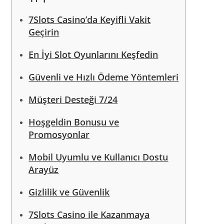
7Slots Casino’da Keyifli Vakit
Geçirin
En İyi Slot Oyunlarını Keşfedin
Güvenli ve Hızlı Ödeme Yöntemleri
Müşteri Desteği 7/24
Hoşgeldin Bonusu ve
Promosyonlar
Mobil Uyumlu ve Kullanıcı Dostu
Arayüz
Gizlilik ve Güvenlik
7Slots Casino ile Kazanmaya