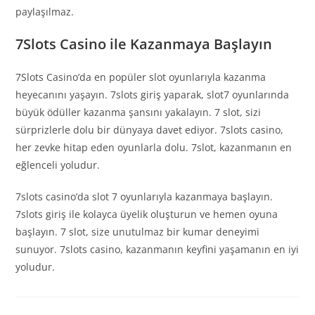
paylaşılmaz.
7Slots Casino ile Kazanmaya Başlayın
7Slots Casino’da en popüler slot oyunlarıyla kazanma
heyecanını yaşayın. 7slots giriş yaparak, slot7 oyunlarında
büyük ödüller kazanma şansını yakalayın. 7 slot, sizi
sürprizlerle dolu bir dünyaya davet ediyor. 7slots casino,
her zevke hitap eden oyunlarla dolu. 7slot, kazanmanın en
eğlenceli yoludur.
7slots casino’da slot 7 oyunlarıyla kazanmaya başlayın.
7slots giriş ile kolayca üyelik oluşturun ve hemen oyuna
başlayın. 7 slot, size unutulmaz bir kumar deneyimi
sunuyor. 7slots casino, kazanmanın keyfini yaşamanın en iyi
yoludur.