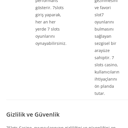
performans
gezinmesini
gösterir. 7slots
ve favori
giriş yaparak,
slot7
her an her
oyunlarını
yerde 7 slots
bulmasını
oyunlarını
sağlayan
oynayabilirsiniz.
sezgisel bir
arayüze
sahiptir. 7
slots casino,
kullanıcıların
ihtiyaçlarını
ön planda
tutar.
Gizlilik ve Güvenlik
7Slots Casino, oyuncularınızın gizliliğini ve güvenliğini en