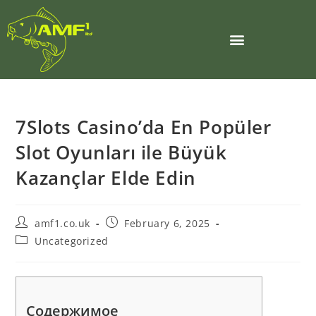
7Slots Casino’da En Popüler
Slot Oyunları ile Büyük
Kazançlar Elde Edin
amf1.co.uk
February 6, 2025
Uncategorized
Содержимое