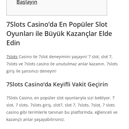
Başlayın
7Slots Casino’da En Popüler Slot
Oyunları ile Büyük Kazançlar Elde
Edin
7slots
Casino ile 7slot deneyimini yaşayın! 7 slot, slot 7,
7slots ve 7slots casino ile unutulmaz anlar kazanın. 7slots
giriş ile şansınızı deneyin!
7Slots Casino’da Keyifli Vakit Geçirin
7Slots Casino, en popüler slot oyunlarıyla sizi bekliyor. 7
slot, 7 slots, 7slots giriş, slot7, slot 7, 7slots, 7slot, 7 slots
casino gibi terimlerle tanınan bu platformda, eğlenceli ve
kazançlı anlar yaşayabilirsiniz.