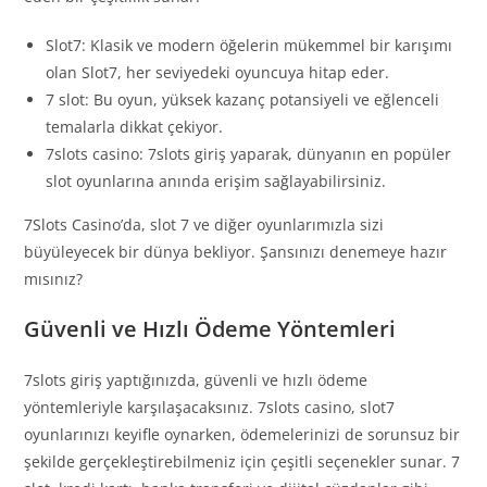
Slot7: Klasik ve modern öğelerin mükemmel bir karışımı
olan Slot7, her seviyedeki oyuncuya hitap eder.
7 slot: Bu oyun, yüksek kazanç potansiyeli ve eğlenceli
temalarla dikkat çekiyor.
7slots casino: 7slots giriş yaparak, dünyanın en popüler
slot oyunlarına anında erişim sağlayabilirsiniz.
7Slots Casino’da, slot 7 ve diğer oyunlarımızla sizi
büyüleyecek bir dünya bekliyor. Şansınızı denemeye hazır
mısınız?
Güvenli ve Hızlı Ödeme Yöntemleri
7slots giriş yaptığınızda, güvenli ve hızlı ödeme
yöntemleriyle karşılaşacaksınız. 7slots casino, slot7
oyunlarınızı keyifle oynarken, ödemelerinizi de sorunsuz bir
şekilde gerçekleştirebilmeniz için çeşitli seçenekler sunar. 7