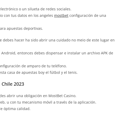
lectrónico o un silueta de redes sociales.
rio con tus datos en los angeles
mostbet
configuración de una
ara apuestas deportivas.
e debes hacer ha sido abrir una cuidado no meio de este lugar en
 Android, entonces debes dispensar e instalar un archivo APK de
onfiguración de amparo de tu teléfono.
ta casa de apuestas boy el fútbol y el tenis.
 Chile 2023
des abrir una obligación en MostBet Casino.
eb, u con tu mecanismo móvil a través de la aplicación.
e óptima calidad.