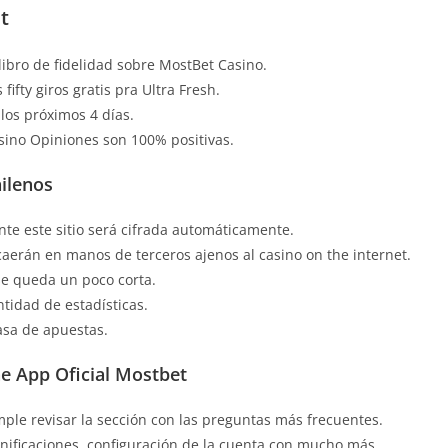
t
 libro de fidelidad sobre MostBet Casino.
ifty giros gratis pra Ultra Fresh.
los próximos 4 días.
ino Opiniones son 100% positivas.
ilenos
nte este sitio será cifrada automáticamente.
 caerán en manos de terceros ajenos al casino on the internet.
 se queda un poco corta.
ntidad de estadísticas.
asa de apuestas.
e App Oficial Mostbet
mple revisar la sección con las preguntas más frecuentes.
onificaciones, configuración de la cuenta con mucho más.