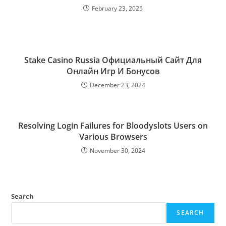
February 23, 2025
Stake Casino Russia Официальный Сайт Для
Онлайн Игр И Бонусов
December 23, 2024
Resolving Login Failures for Bloodyslots Users on
Various Browsers
November 30, 2024
Search
SEARCH