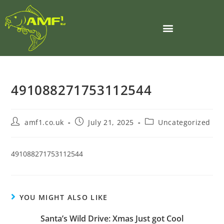
491088271753112544
amf1.co.uk
July 21, 2025
Uncategorized
491088271753112544
YOU MIGHT ALSO LIKE
Santa’s Wild Drive: Xmas Just got Cool