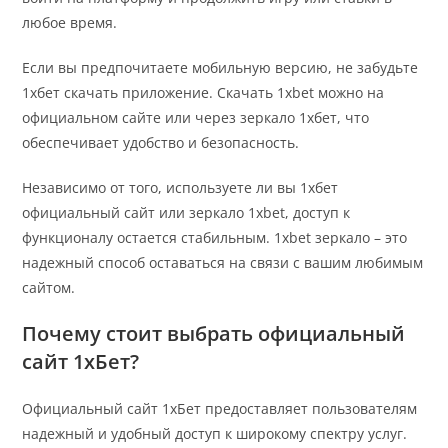
любое время.
Если вы предпочитаете мобильную версию, не забудьте
1хбет скачать приложение. Скачать 1xbet можно на
официальном сайте или через зеркало 1хбет, что
обеспечивает удобство и безопасность.
Независимо от того, используете ли вы 1хбет
официальный сайт или зеркало 1xbet, доступ к
функционалу остается стабильным. 1xbet зеркало – это
надежный способ оставаться на связи с вашим любимым
сайтом.
Почему стоит выбрать официальный
сайт 1хБет?
Официальный сайт 1хБет предоставляет пользователям
надежный и удобный доступ к широкому спектру услуг.