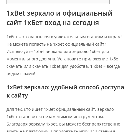
1xBet зеркало и официальный
сайт 1хБет вход на сегодня
1хбет – это ваш ключ к увлекательным ставкам и играм!
Не можете попасть на 1xbet официальный сайт?
Используйте 1xbet зеркало или зеркало 1хбет для
моментального доступа. Установите приложение 1хбет
скачать или скачать 1xbet для удобства. 1 xbet – всегда
рядом с вами!
1xBet зеркало: удобный способ доступа
к сайту
Для тех, кто ищет 1xBet официальный сайт, зеркало
1хбет становится незаменимым инструментом.
Благодаря зеркалу 1xbet, вы можете беспрепятственно
войти на платформу и продолжить игру или ставки в