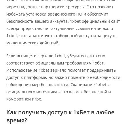
через надежные партнерские ресурсы. Это позволит
избежать установки вредоносного ПО и обеспечит
безопасность вашего аккаунта. 1xbet официальный сайт
всегда предоставляет актуальные ссылки на зеркало
1xbet, что гарантирует стабильный доступ и защиту от
мошеннических действий.
Если вы ищете зеркало 1xbet, убедитесь, что оно
соответствует официальным требованиям 1хбет.
Использование 1xbet зеркало помогает поддерживать
доступ к платформе, но важно помнить о необходимости
соблюдения мер безопасности. Скачивание 1xbet с
официального источника – это ключ к безопасной и
комфортной игре.
Как получить доступ к 1хБет в любое
время?