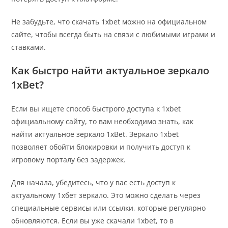
Не забудьте, что скачать 1xbet можно на официальном
сайте, чтобы всегда быть на связи с любимыми играми и
ставками.
Как быстро найти актуальное зеркало
1xBet?
Если вы ищете способ быстрого доступа к 1xbet
официальному сайту, то вам необходимо знать, как
найти актуальное зеркало 1xBet. Зеркало 1xbet
позволяет обойти блокировки и получить доступ к
игровому порталу без задержек.
Для начала, убедитесь, что у вас есть доступ к
актуальному 1хбет зеркало. Это можно сделать через
специальные сервисы или ссылки, которые регулярно
обновляются. Если вы уже скачали 1xbet, то в