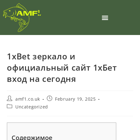
1xBet зеркало и
официальный сайт 1хБет
вход на сегодня
amf1.co.uk
February 19, 2025
Uncategorized
Содержимое