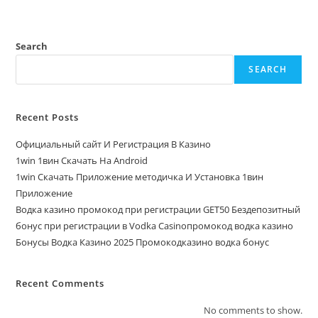
Search
SEARCH
Recent Posts
Официальный сайт И Регистрация В Казино
1win 1вин Скачать На Android
1win Скачать Приложение методичка И Установка 1вин
Приложение
Водка казино промокод при регистрации GET50 Бездепозитный
бонус при регистрации в Vodka Casinoпромокод водка казино
Бонусы Водка Казино 2025 Промокодказино водка бонус
Recent Comments
No comments to show.