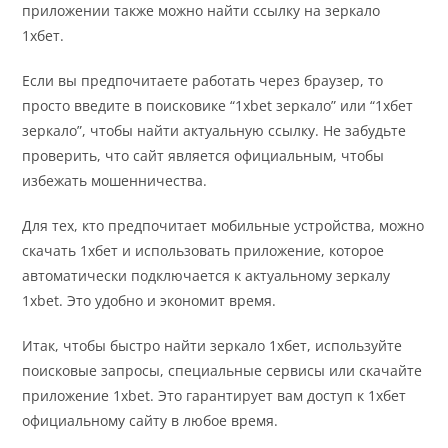
приложении также можно найти ссылку на зеркало
1хбет.
Если вы предпочитаете работать через браузер, то
просто введите в поисковике “1xbet зеркало” или “1хбет
зеркало”, чтобы найти актуальную ссылку. Не забудьте
проверить, что сайт является официальным, чтобы
избежать мошенничества.
Для тех, кто предпочитает мобильные устройства, можно
скачать 1хбет и использовать приложение, которое
автоматически подключается к актуальному зеркалу
1xbet. Это удобно и экономит время.
Итак, чтобы быстро найти зеркало 1хбет, используйте
поисковые запросы, специальные сервисы или скачайте
приложение 1xbet. Это гарантирует вам доступ к 1хбет
официальному сайту в любое время.